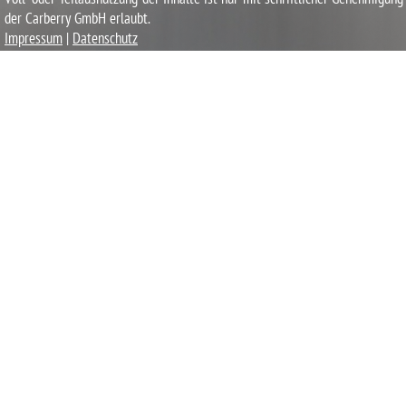
der Carberry GmbH erlaubt.
Impressum
|
Datenschutz