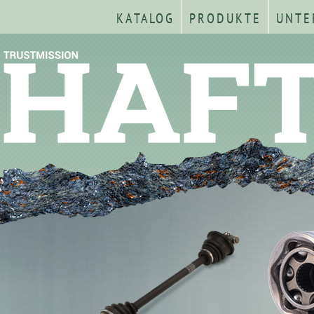
KATALOG
PRODUKTE
UNTE