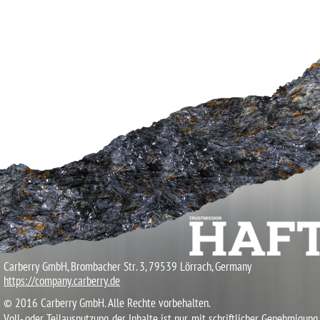
Carberry GmbH, Brombacher Str. 3, 79539 Lörrach, Germany
https://company.carberry.de
© 2016 Carberry GmbH. Alle Rechte vorbehalten.
Voll- oder Teilausnutzung der Inhalte ist nur mit schriftlicher Genehmigung