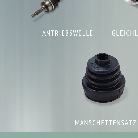
ANTRIEBSWELLE
GLEICH
MANSCHETTENSATZ