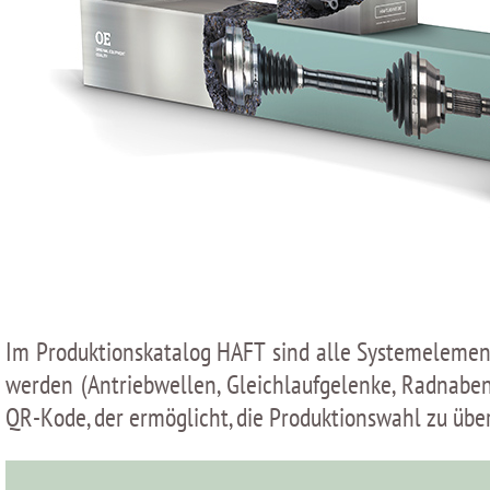
Im Produktionskatalog HAFT sind alle Systemelement
werden (Antriebwellen, Gleichlaufgelenke, Radnaben,
QR-Kode, der ermöglicht, die Produktionswahl zu übe